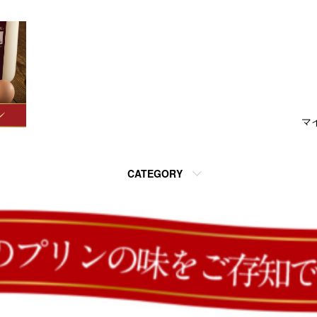
マ
CATEGORY