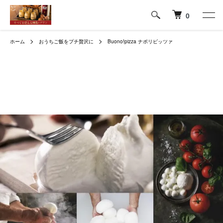
0
ホーム
おうちご飯をプチ贅沢に
Buono!pizza ナポリピッツァ