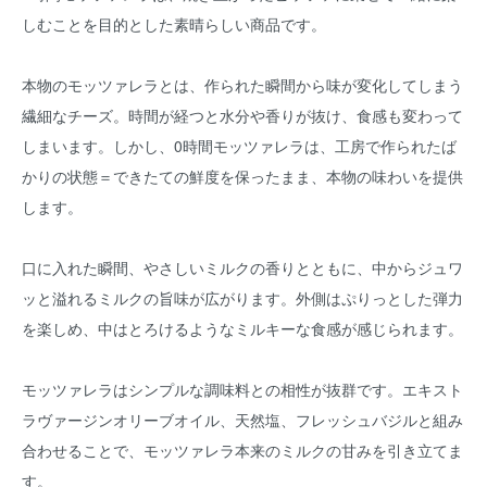
しむことを目的とした素晴らしい商品です。
本物のモッツァレラとは、作られた瞬間から味が変化してしまう
繊細なチーズ。時間が経つと水分や香りが抜け、食感も変わって
しまいます。しかし、0時間モッツァレラは、工房で作られたば
かりの状態＝できたての鮮度を保ったまま、本物の味わいを提供
します。
口に入れた瞬間、やさしいミルクの香りとともに、中からジュワ
ッと溢れるミルクの旨味が広がります。外側はぷりっとした弾力
を楽しめ、中はとろけるようなミルキーな食感が感じられます。
モッツァレラはシンプルな調味料との相性が抜群です。エキスト
ラヴァージンオリーブオイル、天然塩、フレッシュバジルと組み
合わせることで、モッツァレラ本来のミルクの甘みを引き立てま
す。