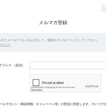
メルマガ登録
を行うメールアドレスを入力して、登録ボタンをクリックしてください。
ポリシー
アドレス
（必須）
ールマガジン（商品情報・キャンペーン等）の受信に同意します。※いつで